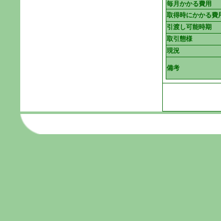
毎月かかる費用
取得時にかかる費
引渡し可能時期
取引態様
現況
備考