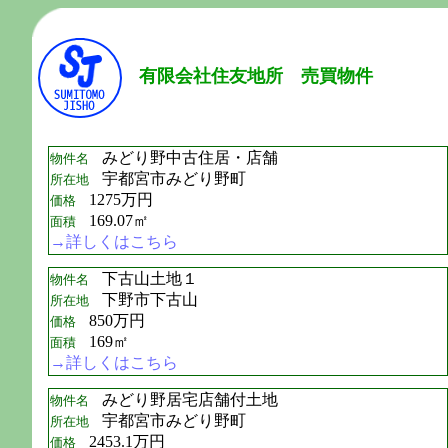
有限会社住友地所 売買物件
みどり野中古住居・店舗
物件名
宇都宮市みどり野町
所在地
1275万円
価格
169.07㎡
面積
→詳しくはこちら
下古山土地１
物件名
下野市下古山
所在地
850万円
価格
169㎡
面積
→詳しくはこちら
みどり野居宅店舗付土地
物件名
宇都宮市みどり野町
所在地
2453.1万円
価格