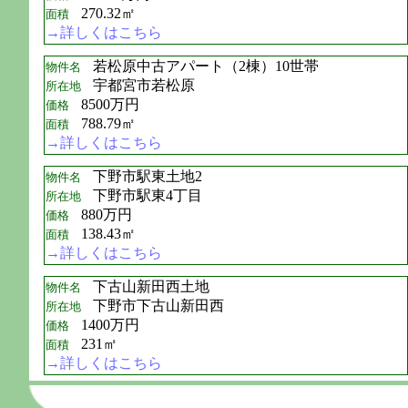
270.32㎡
面積
→詳しくはこちら
若松原中古アパート（2棟）10世帯
物件名
宇都宮市若松原
所在地
8500万円
価格
788.79㎡
面積
→詳しくはこちら
下野市駅東土地2
物件名
下野市駅東4丁目
所在地
880万円
価格
138.43㎡
面積
→詳しくはこちら
下古山新田西土地
物件名
下野市下古山新田西
所在地
1400万円
価格
231㎡
面積
→詳しくはこちら